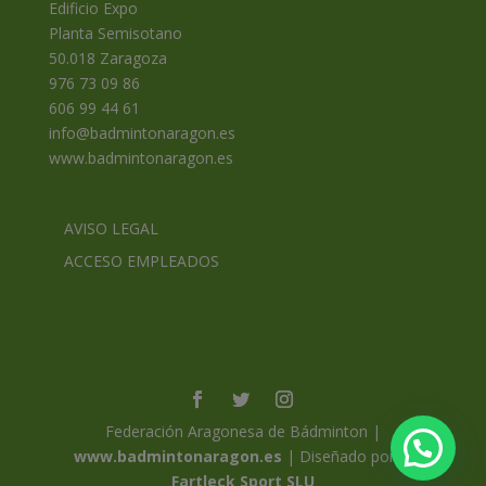
Edificio Expo
Planta Semisotano
50.018 Zaragoza
976 73 09 86
606 99 44 61
info@badmintonaragon.es
www.badmintonaragon.es
AVISO LEGAL
ACCESO EMPLEADOS
Federación Aragonesa de Bádminton |
www.badmintonaragon.es
| Diseñado por ©
Fartleck Sport SLU