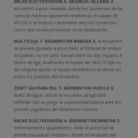
MILAR ELECTROVISIÓN 5- MUEBLES VILLARIG 2
,
encuentro a priori nivelado donde los turolenses de las
cuencas mineras opusieron resistencia, el equipo de
VV-OSCA se impuso claramente ante los turolenses
con lo que escala posiciones en la clasificación.
MULTICAJA 7- BÁDMINTON BINEFAR 0
, el encuentro
se preveía igualado a priori dado el historial de ambas
escuadras, no en vano suman entre los dos equipos 4
títulos de liga, finalmente el equipo del MULTICAJA no
dió ninguna opción al equipo binefarense al vencer en
todos los partidos del encuentro.
ZENIT SALDUBA RSL 7- BÁDMINTON HUESCA 0
,
duelo desigual, donde la escuadra zaragozana
refrendo con su juego la superioridad teórica ante los
jovenes jugadores del Bádminton Huesca.
MILAR ELECTROVISIÓN 4- BÁDMINTON BINEFAR 3
,
enfrentamiento igualadísimo, dado el potencial de
ambas escuadras oscenses, donde el resultado del