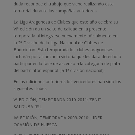
duda reconoce el trabajo que viene realizando esta
territorial durante las campañas anteriores.
La Liga Aragonesa de Clubes que este año celebra su
VIª edición da un salto de calidad en la presente
temporada al integrarse nuevamente oficialmente en
la 2ª División de la Liga Nacional de Clubes de
Bádminton. Esta temporada los clubes aragoneses
lucharán por alcanzar la victoria que les dará derecho a
participar en la fase de ascenso a la categoría de plata
del bádminton español (la 1ª división nacional).
En las ediciones anteriores los vencedores han sido los
siguientes clubes:
Vª EDICIÓN, TEMPORADA 2010-2011: ZENIT
SALDUBA RSL
IVª EDICIÓN, TEMPORADA 2009-2010: LIDER
OCASIÓN DE HUESCA