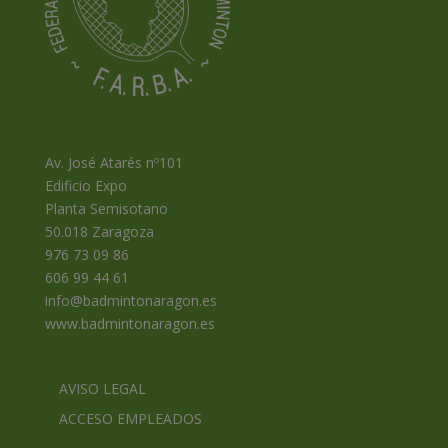
Av. José Atarés nº101
Edificio Expo
Planta Semisotano
50.018 Zaragoza
976 73 09 86
606 99 44 61
info@badmintonaragon.es
www.badmintonaragon.es
AVISO LEGAL
ACCESO EMPLEADOS