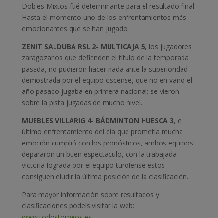
Dobles Mixtos fué determinante para el resultado final.
Hasta el momento uno de los enfrentamientos más
emocionantes que se han jugado.
ZENIT SALDUBA RSL 2- MULTICAJA 5
, los jugadores
zaragozanos que defienden el título de la temporada
pasada, no pudieron hacer nada ante la superioridad
demostrada por el equipo oscense, que no en vano el
año pasado jugaba en primera nacional; se vieron
sobre la pista jugadas de mucho nivel.
MUEBLES VILLARIG 4- BÁDMINTON HUESCA 3
, el
último enfrentamiento del día que prometía mucha
emoción cumplió con los pronósticos, ambos equipos
depararon un buen espectaculo, con la trabajada
victoria lograda por el equipo turolense estos
consiguen eludir la última posición de la clasificación.
Para mayor información sobre resultados y
clasificaciones podeís visitar la web:
www.todostorneos.es