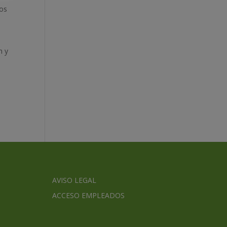
los
n y
AVISO LEGAL
ACCESO EMPLEADOS