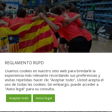
REGLAMENTO RGPD
Usamos cookies en nuestro sitio web para brindarle la
experiencia más relevante recordando sus preferencias y
visitas repetidas. hacer clic “Aceptar todo”, Usted acepta el
uso de todas las cookies. Sin embargo, puede acceder a
"Aviso legal" para su consulta.
Aceptar todo
Aviso legal
del 5 al 7 de diciembre de 2025 en la localidad murciana de