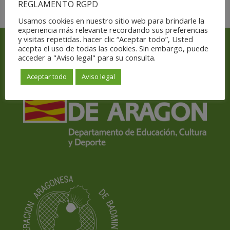
REGLAMENTO RGPD
Usamos cookies en nuestro sitio web para brindarle la
experiencia más relevante recordando sus preferencias
y visitas repetidas. hacer clic “Aceptar todo”, Usted
acepta el uso de todas las cookies. Sin embargo, puede
Con el apoyo y subvención de
acceder a "Aviso legal" para su consulta.
Aceptar todo
Aviso legal