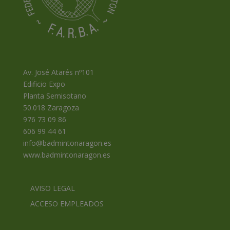
Av. José Atarés nº101
Edificio Expo
Planta Semisotano
50.018 Zaragoza
976 73 09 86
606 99 44 61
info@badmintonaragon.es
www.badmintonaragon.es
AVISO LEGAL
ACCESO EMPLEADOS