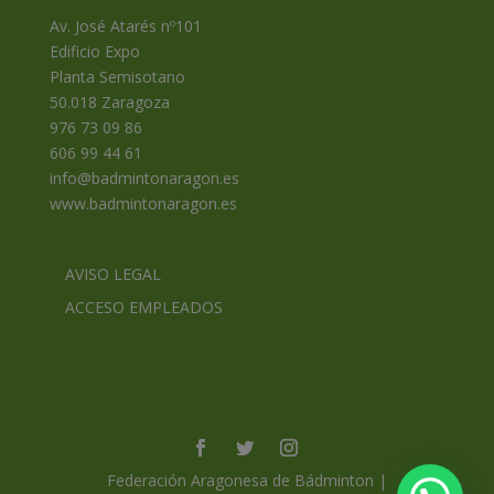
Av. José Atarés nº101
Edificio Expo
Planta Semisotano
50.018 Zaragoza
976 73 09 86
606 99 44 61
info@badmintonaragon.es
www.badmintonaragon.es
AVISO LEGAL
ACCESO EMPLEADOS
Federación Aragonesa de Bádminton |