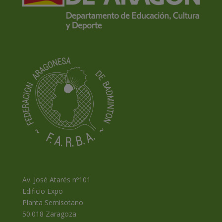
Av. José Atarés nº101
Edificio Expo
Planta Semisotano
50.018 Zaragoza