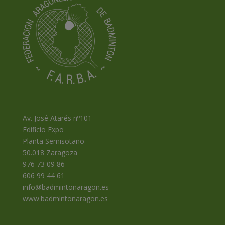
Av. José Atarés nº101
Edificio Expo
Planta Semisotano
50.018 Zaragoza
976 73 09 86
606 99 44 61
info@badmintonaragon.es
www.badmintonaragon.es