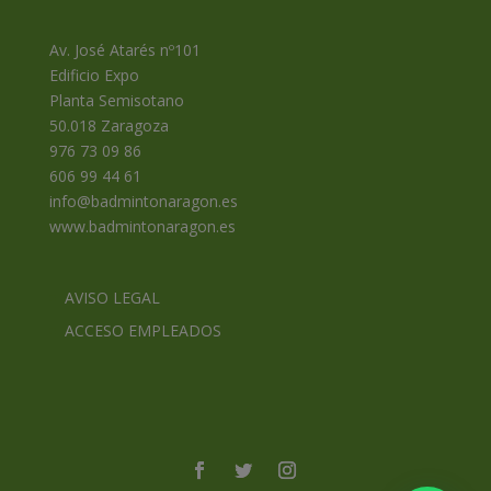
Av. José Atarés nº101
Edificio Expo
Planta Semisotano
50.018 Zaragoza
976 73 09 86
606 99 44 61
info@badmintonaragon.es
www.badmintonaragon.es
AVISO LEGAL
ACCESO EMPLEADOS