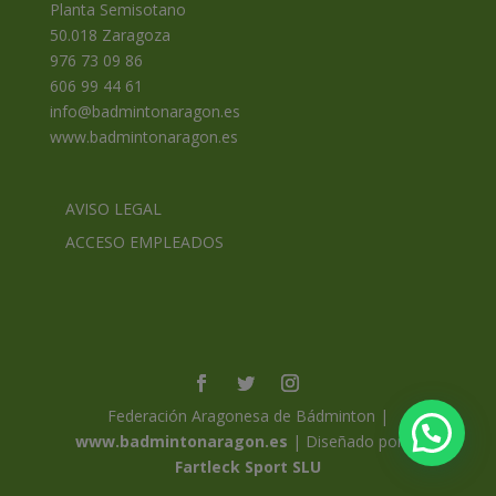
Planta Semisotano
50.018 Zaragoza
976 73 09 86
606 99 44 61
info@badmintonaragon.es
www.badmintonaragon.es
AVISO LEGAL
ACCESO EMPLEADOS
Federación Aragonesa de Bádminton |
www.badmintonaragon.es
| Diseñado por ©
Fartleck Sport SLU