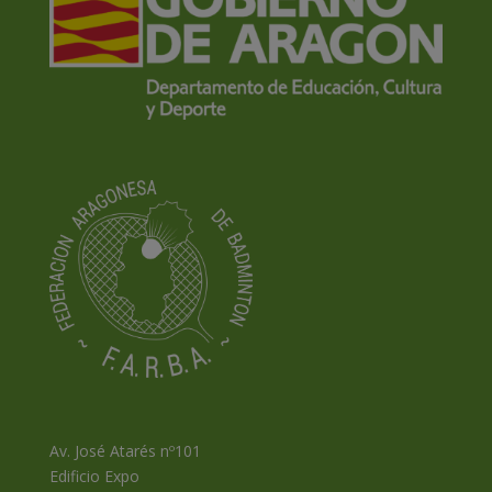
Av. José Atarés nº101
Edificio Expo