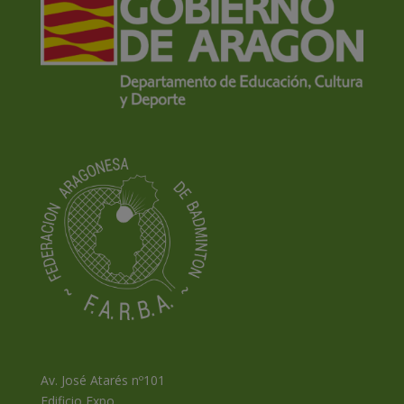
Av. José Atarés nº101
Edificio Expo