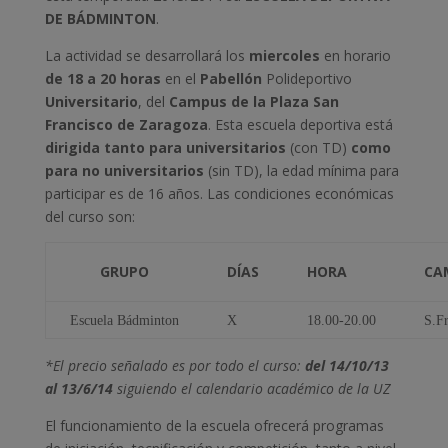
DE BÁDMINTON
.
La actividad se desarrollará los
miercoles
en horario
de 18 a 20 horas
en el
Pabellón
Polideportivo
Universitario
, del
Campus de la Plaza San
Francisco
de Zaragoza
.
Esta escuela deportiva está
dirigida tanto para universitarios
(con TD)
como
para no universitarios
(sin TD), la edad mínima para
participar es de 16 años. Las condiciones económicas
del curso son:
GRUPO
DÍAS
HORA
CA
Escuela Bádminton
X
18.00-20.00
S.Fr
*El precio señalado es por todo el curso:
del 14/10/13
al 13/6/14
siguiendo el calendario académico de la UZ
El funcionamiento de la escuela ofrecerá programas