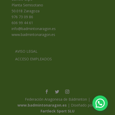
Planta Semisotano
50.018 Zaragoza
976 73 09 86
606 99 44 61
info@badmintonaragon.es
www.badmintonaragon.es
AVISO LEGAL
ACCESO EMPLEADOS
Federación Aragonesa de Bádminton |
www.badmintonaragon.es
| Diseñado por ©
Fartleck Sport SLU