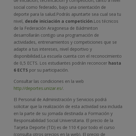
de iniciación, tecnificación y competición, tanto a nivel
social como federado, bajo una orientación de
deporte para la salud.
Podrás apuntarte sea cual sea tu
nivel,
desde iniciación a competición
.
Los técnicos
de la Federación Aragonesa de Bádminton
desarrollarán contigo una programación de
actividades, entrenamientos y competiciones que se
adapte a tus intereses, nivel deportivo y
disponibilidad.
La escuela cuenta con el reconocimiento
de 0,5 ECTS. Los estudiantes podrán reconocer
hasta
6 ECTS
por su participación.
Consultar las condiciones en la web
http://deportes.unizar.es/
.
El Personal de Administración y Servicios podrá
solicitar que la realización de esta actividad sea incluida
en la parte de su jornada destinada a Formación y
Responsabilidad Social Universitaria.
El precio de la
Tarjeta Deporte (TD) es de 110 € por todo el curso
(consulta otros precios en la web). El precio de