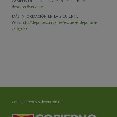
CAMPUS DE TERUEL: 978 618 171 / E-mail:
deporter@unizar.es
MÁS INFORMACIÓN EN LA SIGUIENTE
WEB:
http://deportes.unizar.es/escuelas-deportivas-
zaragoza
Con el apoyo y subvención de