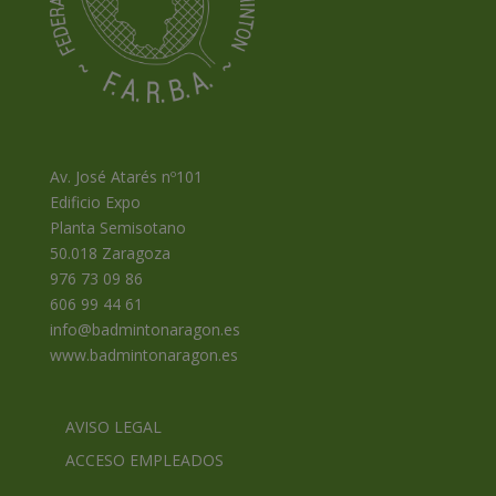
Av. José Atarés nº101
Edificio Expo
Planta Semisotano
50.018 Zaragoza
976 73 09 86
606 99 44 61
info@badmintonaragon.es
www.badmintonaragon.es
AVISO LEGAL
ACCESO EMPLEADOS