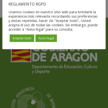
REGLAMENTO RGPD
Usamos cookies en nuestro sitio web para brindarle la
experiencia más relevante recordando sus preferencias
y visitas repetidas. hacer clic “Aceptar todo”, Usted
acepta el uso de todas las cookies. Sin embargo, puede
acceder a "Aviso legal" para su consulta.
Con el apoyo y subvención de
Aceptar todo
Aviso legal