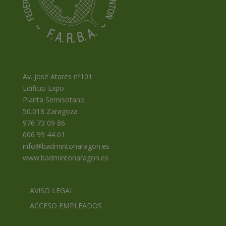
Av. José Atarés nº101
Edificio Expo
Planta Semisotano
50.018 Zaragoza
976 73 09 86
606 99 44 61
info@badmintonaragon.es
www.badmintonaragon.es
AVISO LEGAL
ACCESO EMPLEADOS