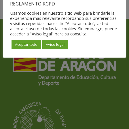
REGLAMENTO RGPD
Usamos cookies en nuestro sitio web para brindarle la
experiencia más relevante recordando sus preferencias
y visitas repetidas. hacer clic “Aceptar todo”, Usted
acepta el uso de todas las cookies. Sin embargo, puede
acceder a "Aviso legal" para su consulta.
Con el apoyo y subvención de
Aceptar todo
Aviso legal